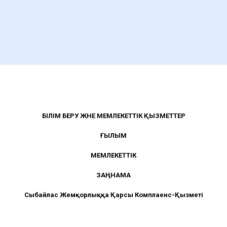
БІЛІМ БЕРУ ЖӘНЕ МЕМЛЕКЕТТІК ҚЫЗМЕТТЕР
ҒЫЛЫМ
МЕМЛЕКЕТТІК
ЗАҢНАМА
Сыбайлас Жемқорлыққа Қарсы Комплаенс-Қызметі