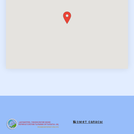
Қызмет саласы