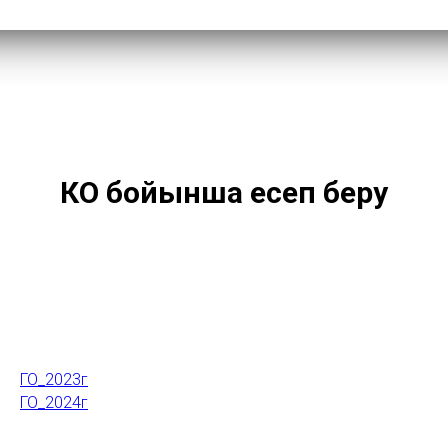
КО бойынша есеп беру
ГО_2023г
ГО_2024г