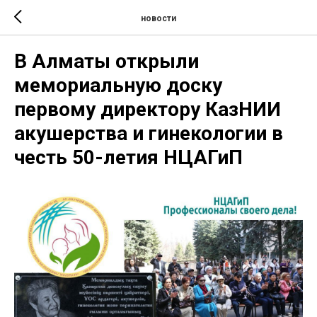
новости
В Алматы открыли
мемориальную доску
первому директору КазНИИ
акушерства и гинекологии в
честь 50-летия НЦАГиП