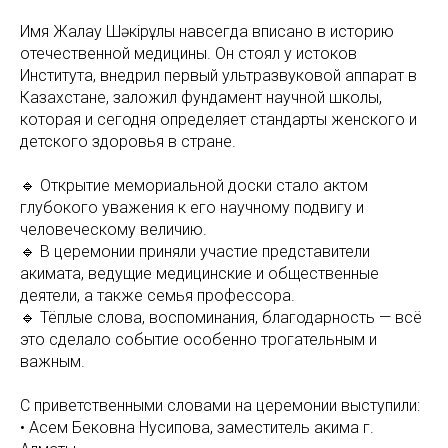
Имя Жалғау Шәкірұлы навсегда вписано в историю
отечественной медицины. Он стоял у истоков
Института, внедрил первый ультразвуковой аппарат в
Казахстане, заложил фундамент научной школы,
которая и сегодня определяет стандарты женского и
детского здоровья в стране.
🔹 Открытие мемориальной доски стало актом
глубокого уважения к его научному подвигу и
человеческому величию.
🔹 В церемонии приняли участие представители
акимата, ведущие медицинские и общественные
деятели, а также семья профессора.
🔹 Тёплые слова, воспоминания, благодарность — всё
это сделало событие особенно трогательным и
важным.
С приветственными словами на церемонии выступили:
• Асем Бековна Нусипова, заместитель акима г.