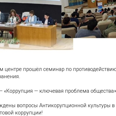
ем центре прошёл семинар по противодействию
ранения.
— «Коррупция — ключевая проблема общества»
уждены вопросы Антикорупционной культуры в
товой коррупции!