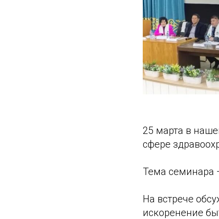
25 марта в наш
сфере здравоох
Тема семинара 
На встрече обс
искоренение бы