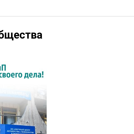
общества