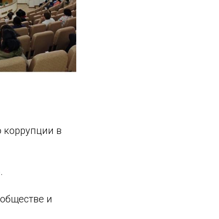
 коррупции в
.
 обществе и