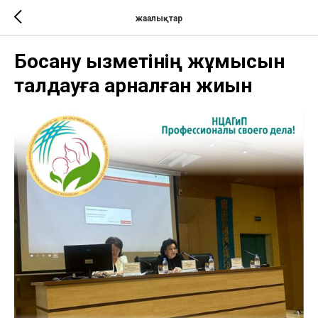
жаңалықтар
Босану қызметінің жұмысын
талдауға арналған жиын