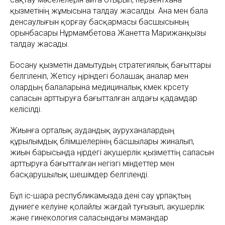
қызметінің жұмысына талдау жасалды. Ана мен бала
денсаулығын қорғау басқармасы басшысының
орынбасары Нұрмамбетова Жанетта Марижанқызы
талдау жасады.
Босану қызметін дамытудың стратегиялық бағыттары
белгіленіп, Жетісу өңіріндегі болашақ аналар мен
олардың балаларына медициналық көмек көрсету
сапасын арттыруға бағытталған алдағы қадамдар
келісілді.
Жиынға орталық аудандық ауруханалардың
құрылымдық бөлімшелерінің басшылары жиналып,
жиын барысында өңірдегі акушерлік қызметтің сапасын
арттыруға бағытталған негізгі міндеттер мен
басқарушылық шешімдер белгіленді.
Бұл іс-шара республикамызда дені сау ұрпақтың
дүниеге келуіне қолайлы жағдай туғызып, акушерлік
және гинекология саласындағы мамандар