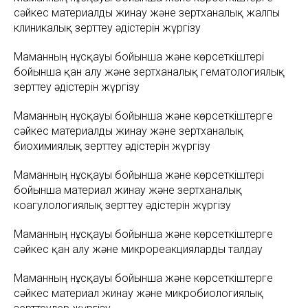
сәйкес материалды жинау және зертханалық жалпы
клиникалық зерттеу әдістерін жүргізу
Маманның нұсқауы бойынша және көрсеткіштері
бойынша қан алу және зертханалық гематологиялық
зерттеу әдістерін жүргізу
Маманның нұсқауы бойынша және көрсеткіштерге
сәйкес материалды жинау және зертханалық
биохимиялық зерттеу әдістерін жүргізу
Маманның нұсқауы бойынша және көрсеткіштері
бойынша материал жинау және зертханалық
коагулологиялық зерттеу әдістерін жүргізу
Маманның нұсқауы бойынша және көрсеткіштерге
сәйкес қан алу және микрореакцияларды талдау
Маманның нұсқауы бойынша және көрсеткіштерге
сәйкес материал жинау және микробиологиялық