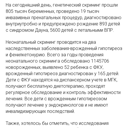
На сегодняшний день, генетический скрининг прошли
805 тысяч беременных, проведено 19 тысяч
инвазивных пренатальных процедур, диагностировано
внутриутробно и предупреждено рождение 893 детей
с синдромом Дауна, 5600 детей с летальными ВПР.
Неонатальный скрининг проводится на два
наследственных заболевания-врожденный гипотиреоз
и фенилкетонурию. Всего за годы проведения
неонатального скрининга обследовано 1145706
новорожденных, выявлено 52 ребенка с ФКУ,
врожденный гипотиреоз диагностирован у 165 детей.
Дети с ФКУ находятся на диспансерном учете в МГК,
получают бесплатную диетотерапию, проходят
регулярное обследование и контроль эффективности
лечения. Все дети с врожденным гипотиреозом
получают лечение у эндокринологов и не имеют
инвалидизирующих последствий.
Также, хотелось бы отметить, что исследования