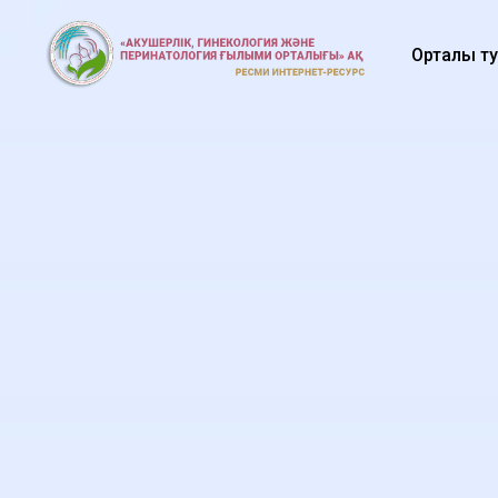
Орталық 