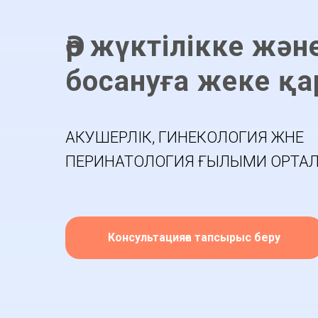
Әр жүктілікке жән
босануға жеке қа
АКУШЕРЛІК, ГИНЕКОЛОГИЯ ЖӘНЕ
ПЕРИНАТОЛОГИЯ ҒЫЛЫМИ ОРТА
Консультацияға тапсырыс беру