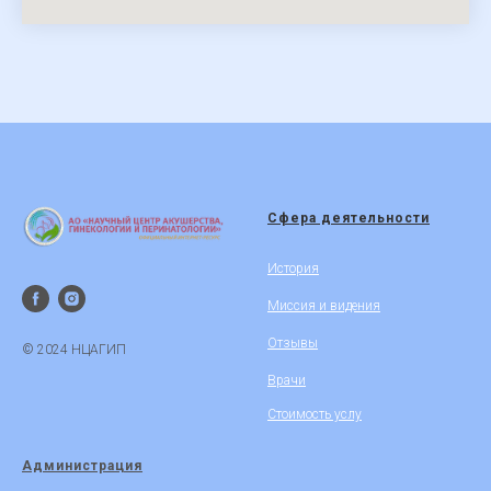
Сфера деятельности
История
Миссия и видения
Отзывы
© 2024 НЦАГИП
Врачи
Стоимость услу
Администрация