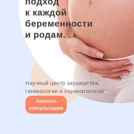
подход
к каждой
беременности
и родам.
Научный центр акушерства,
гинекологии и перинатологии
Заказать
консультацию