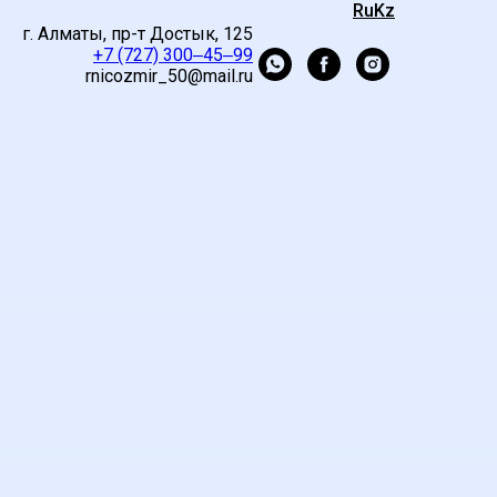
Ru
Kz
г. Алматы, пр-т Достык, 125
+7 (727) 300‒45‒99
rnicozmir_50@mail.ru