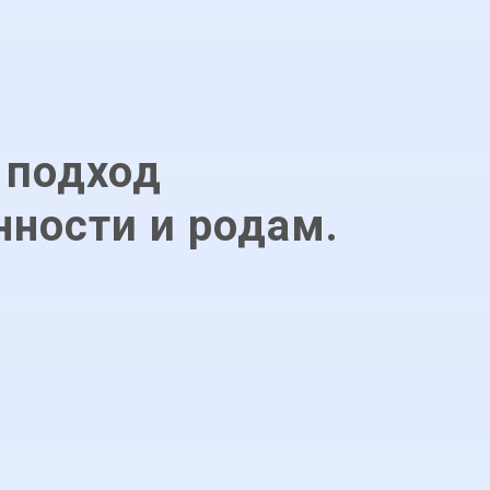
 подход
ности и родам.