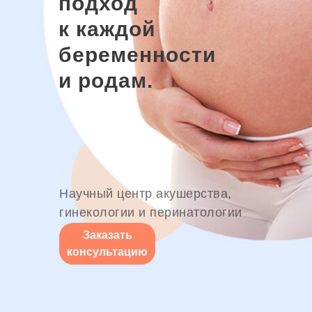
подход
к каждой
беременности
и родам.
Научный центр акушерства,
гинекологии и перинатологии
Заказать
консультацию