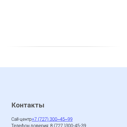
Контакты
Call-центр
+7 (727) 300‒45‒99
Телефон доверия: 8 (727 )300-45-39