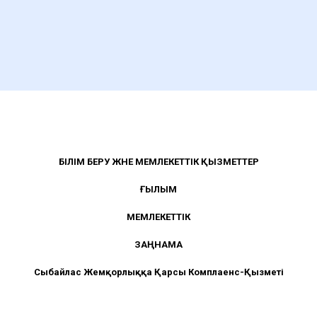
БІЛІМ БЕРУ ЖӘНЕ МЕМЛЕКЕТТІК ҚЫЗМЕТТЕР
ҒЫЛЫМ
МЕМЛЕКЕТТІК
ЗАҢНАМА
Сыбайлас Жемқорлыққа Қарсы Комплаенс-Қызметі