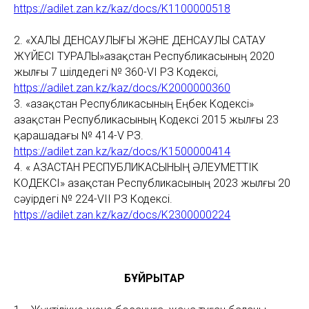
https://adilet.zan.kz/kaz/docs/K1100000518
2. «ХАЛЫҚ ДЕНСАУЛЫҒЫ ЖӘНЕ ДЕНСАУЛЫҚ САҚТАУ
ЖҮЙЕСІ ТУРАЛЫ»Қазақстан Республикасының 2020
жылғы 7 шiлдедегi № 360-VI ҚРЗ Кодексі,
https://adilet.zan.kz/kaz/docs/K2000000360
3. «Қазақстан Республикасының Еңбек Кодексі»
Қазақстан Республикасының Кодексі 2015 жылғы 23
қарашадағы № 414-V ҚРЗ.
https://adilet.zan.kz/kaz/docs/K1500000414
4. « ҚАЗАҚСТАН РЕСПУБЛИКАСЫНЫҢ ӘЛЕУМЕТТІК
КОДЕКСІ» Қазақстан Республикасының 2023 жылғы 20
сәуірдегі № 224-VII ҚРЗ Кодексі.
https://adilet.zan.kz/kaz/docs/K2300000224
БҰЙРЫҚТАР