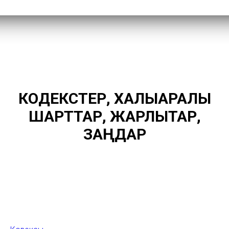
КОДЕКСТЕР, ХАЛЫҚАРАЛЫҚ
ШАРТТАР, ЖАРЛЫҚТАР,
ЗАҢДАР