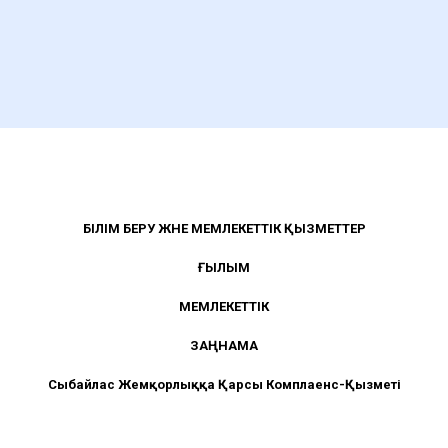
БІЛІМ БЕРУ ЖӘНЕ МЕМЛЕКЕТТІК ҚЫЗМЕТТЕР
ҒЫЛЫМ
МЕМЛЕКЕТТІК
ЗАҢНАМА
Сыбайлас Жемқорлыққа Қарсы Комплаенс-Қызметі