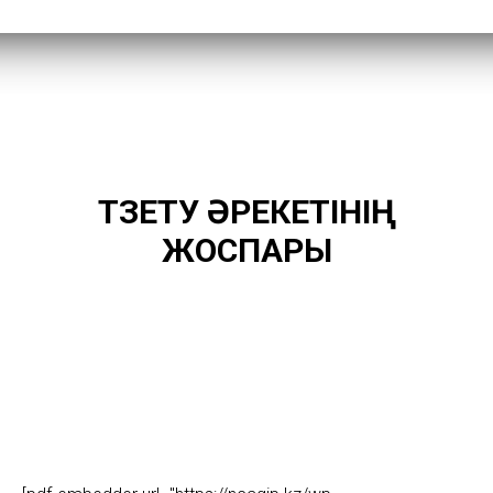
ТҮЗЕТУ ӘРЕКЕТІНІҢ
ЖОСПАРЫ