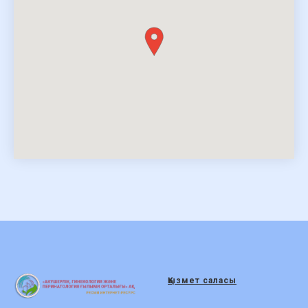
Қызмет саласы