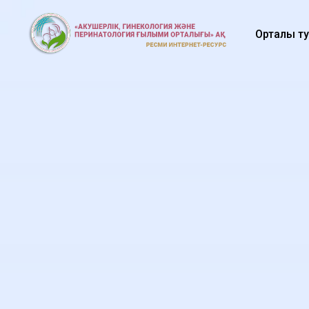
Орталық 