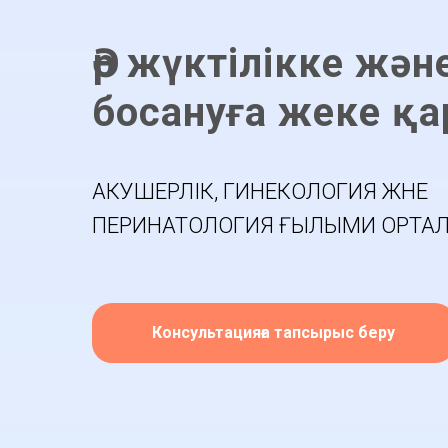
Әр жүктілікке жән
босануға жеке қа
АКУШЕРЛІК, ГИНЕКОЛОГИЯ ЖӘНЕ
ПЕРИНАТОЛОГИЯ ҒЫЛЫМИ ОРТА
Консультацияға тапсырыс беру